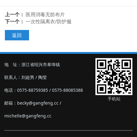
上一个：
医用消毒无纺布片
下一个：
一次性隔离衣/防护服
返回
地 址：浙江省绍兴市皋埠镇
联系人：刘超男 / 陶莹
电话：0575-88759385 / 0575-88085388
手机站
邮箱：becky@gangfeng.cc /
michelle@gangfeng.cc